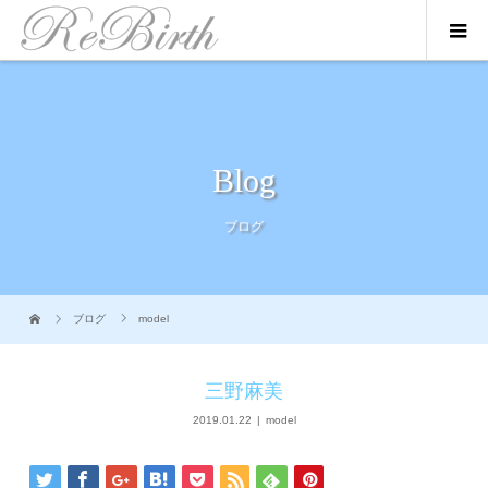
Blog
ブログ
ブログ
model
三野麻美
2019.01.22
model