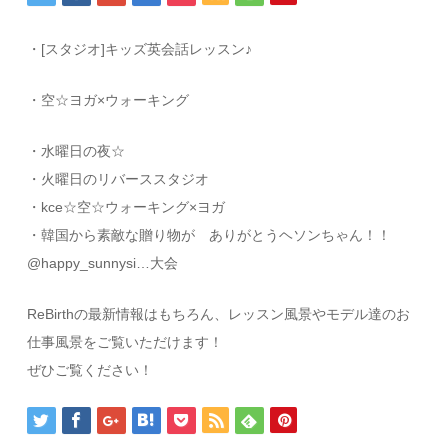
・[スタジオ]キッズ英会話レッスン♪
・空☆ヨガ×ウォーキング
・水曜日の夜☆
・火曜日のリバーススタジオ
・kce☆空☆ウォーキング×ヨガ
・韓国から素敵な贈り物が ありがとうヘソンちゃん！！
@happy_sunnysi…大会
ReBirthの最新情報はもちろん、レッスン風景やモデル達のお
仕事風景をご覧いただけます！
ぜひご覧ください！